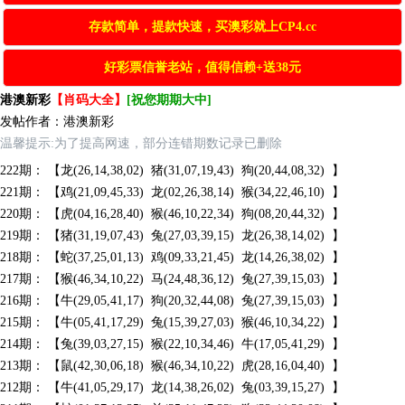
存款简单，提款快速，买澳彩就上CP4.cc
好彩票信誉老站，值得信赖+送38元
港澳新彩
【肖码大全】
[祝您期期大中]
发帖作者：港澳新彩
温馨提示:为了提高网速，部分连错期数记录已删除
222期：
【龙(26,14,38,02) 猪(31,07,19,43) 狗(20,44,08,32) 】
221期：
【鸡(21,09,45,33) 龙(02,26,38,14) 猴(34,22,46,10) 】
220期：
【虎(04,16,28,40) 猴(46,10,22,34) 狗(08,20,44,32) 】
219期：
【猪(31,19,07,43) 兔(27,03,39,15) 龙(26,38,14,02) 】
218期：
【蛇(37,25,01,13) 鸡(09,33,21,45) 龙(14,26,38,02) 】
217期：
【猴(46,34,10,22) 马(24,48,36,12) 兔(27,39,15,03) 】
216期：
【牛(29,05,41,17) 狗(20,32,44,08) 兔(27,39,15,03) 】
215期：
【牛(05,41,17,29) 兔(15,39,27,03) 猴(46,10,34,22) 】
214期：
【兔(39,03,27,15) 猴(22,10,34,46) 牛(17,05,41,29) 】
213期：
【鼠(42,30,06,18) 猴(46,34,10,22) 虎(28,16,04,40) 】
212期：
【牛(41,05,29,17) 龙(14,38,26,02) 兔(03,39,15,27) 】