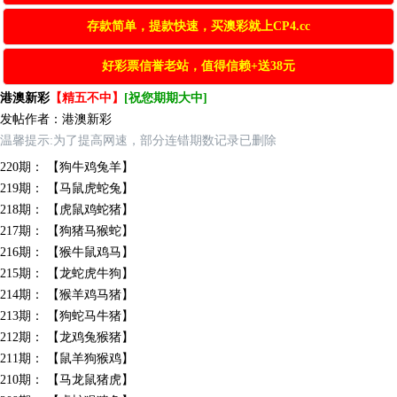
存款简单，提款快速，买澳彩就上CP4.cc
好彩票信誉老站，值得信赖+送38元
港澳新彩
【精五不中】
[祝您期期大中]
发帖作者：港澳新彩
温馨提示:为了提高网速，部分连错期数记录已删除
220期：
【狗牛鸡兔羊】
219期：
【马鼠虎蛇兔】
218期：
【虎鼠鸡蛇猪】
217期：
【狗猪马猴蛇】
216期：
【猴牛鼠鸡马】
215期：
【龙蛇虎牛狗】
214期：
【猴羊鸡马猪】
213期：
【狗蛇马牛猪】
212期：
【龙鸡兔猴猪】
211期：
【鼠羊狗猴鸡】
210期：
【马龙鼠猪虎】