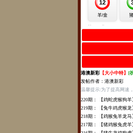
港澳新彩
【大小中特】
[
发帖作者：港澳新彩
温馨提示:为了提高网速
220期：
【鸡蛇虎猴狗羊
219期：
【兔牛鸡虎猴龙
218期：
【鸡猴兔羊龙马
217期：
【猪鸡猴兔虎羊
216期：
【猪牛龙鸡狗虎