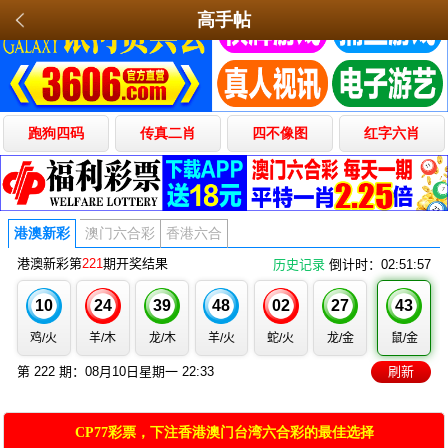
高手帖
跑狗四码
传真二肖
四不像图
红字六肖
CP77彩票，下注香港澳门台湾六合彩的最佳选择