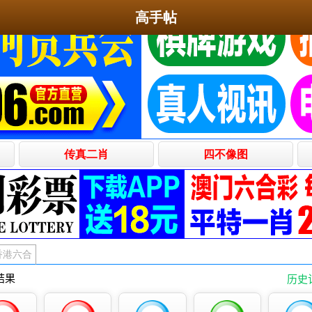
高手帖
传真二肖
四不像图